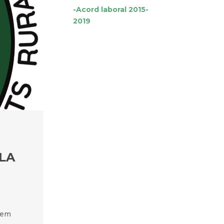
-Acord laboral 2015-
2019
LA
hem