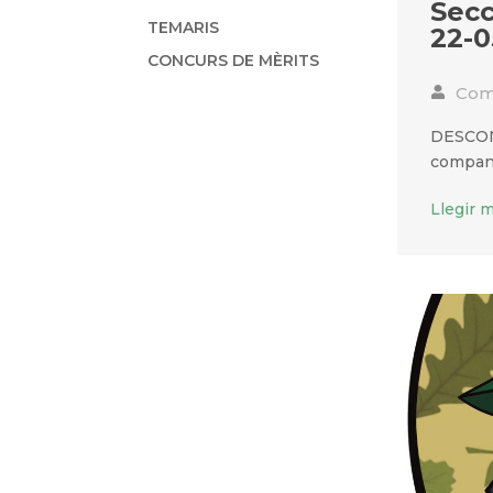
Secc
TEMARIS
22-0
CONCURS DE MÈRITS
Comu
DESCON
company
Llegir 