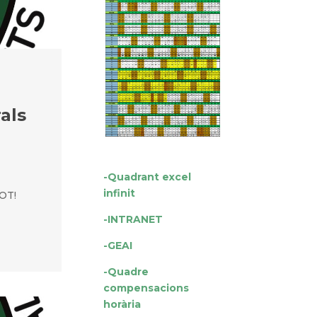
als
-Quadrant excel
infinit
OT!
-INTRANET
-GEAI
-Quadre
compensacions
horària