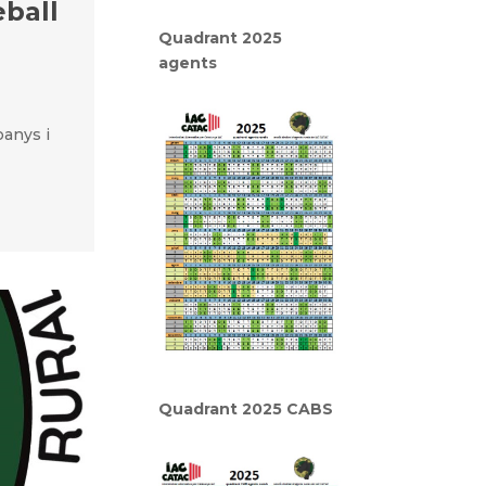
eball
Quadrant 2025
agents
nys i
Quadrant 2025 CABS