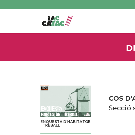
D
COS D’
Secció 
ENQUESTA D’HABITATGE
I TREBALL