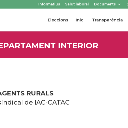
Informatius
Salut laboral
Documents
Eleccions
Inici
Transparència
EPARTAMENT INTERIOR
AGENTS RURALS
sindical de IAC-CATAC