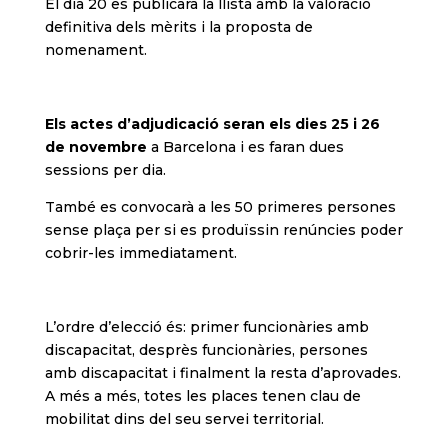
El dia 20 es publicarà la llista amb la valoració
definitiva dels mèrits i la proposta de
nomenament.
Els actes d’adjudicació seran els dies 25 i 26
de novembre
a Barcelona i es faran dues
sessions per dia.
També es convocarà a les 50 primeres persones
sense plaça per si es produïssin renúncies poder
cobrir-les immediatament.
L’ordre d’elecció és: primer funcionàries amb
discapacitat, desprès funcionàries, persones
amb discapacitat i finalment la resta d’aprovades.
A més a més, totes les places tenen clau de
mobilitat dins del seu servei territorial.