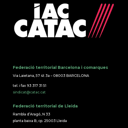
Federació territorial Barcelona i comarques
Via Laietana, 57 4t 3a – 08003 BARCELONA
tel. i fax 93 317 31 51
sindicat@catac.cat
Federació territorial de Lleida
Rambla d’Aragó, N 33
planta baixa B, cp. 25003 Lleida