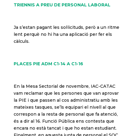
TRIENNIS A PREU DE PERSONAL LABORAL
Ja s’estan pagant les sol·licituds, però a un ritme
lent perquè no hi ha una aplicació per fer els
càlculs.
PLACES PIE ADM C1-14 A C1-16
En la Mesa Sectorial de novembre, IAC-CATAC
vam reclamar que les persones que van aprovar
la PIE i que passen al cos administratiu amb les
mateixes tasques, se’ls equipari el nivell al que
correspon a la resta de personal que fa atenció,
és a dir al 16. Funció Pública ens contesta que
encara no està tancat i que ho estan estudiant.
Finalment, en aquesta junta de personal el SOC