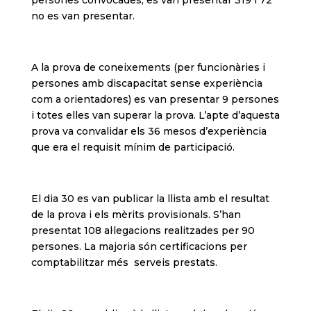
persones convocades, es van presentar 319 i 72
no es van presentar.
A la prova de coneixements (per funcionàries i
persones amb discapacitat sense experiència
com a orientadores) es van presentar 9 persones
i totes elles van superar la prova. L’apte d’aquesta
prova va convalidar els 36 mesos d’experiència
que era el requisit mínim de participació.
El dia 30 es van publicar la llista amb el resultat
de la prova i els mèrits provisionals. S’han
presentat 108 al·legacions realitzades per 90
persones. La majoria són certificacions per
comptabilitzar més serveis prestats.