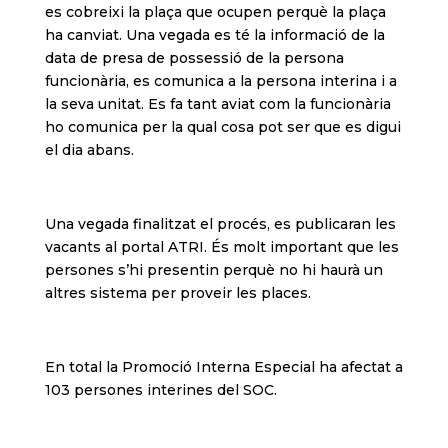
es cobreixi la plaça que ocupen perquè la plaça
ha canviat. Una vegada es té la informació de la
data de presa de possessió de la persona
funcionària, es comunica a la persona interina i a
la seva unitat. Es fa tant aviat com la funcionària
ho comunica per la qual cosa pot ser que es digui
el dia abans.
Una vegada finalitzat el procés, es publicaran les
vacants al portal ATRI. És molt important que les
persones s’hi presentin perquè no hi haurà un
altres sistema per proveir les places.
En total la Promoció Interna Especial ha afectat a
103 persones interines del SOC.