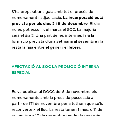
S’ha preparat una guia amb tot el procés de
nomenament i adjudicació.
La incorporació està
prevista per als dies 2 i 9 de desembre
. El dia
no es pot escollir, el marca el SOC. La majoria
serà el dia 2. Una part de les interines farà la
formació prevista d’una setmana al desembre i la
resta la farà entre el gener i el febrer.
AFECTACIÓ AL SOC LA PROMOCIÓ INTERNA
ESPECIAL
Es va publicar al DOGC del 5 de novembre els
nomenaments amb la presa de possessió a
partir de l’11 de novembre per a tothom que se’ls
reconverteix el lloc. La resta tenen 1 mes, d’11 de
novembre a 10 de desembre per fer la presa de