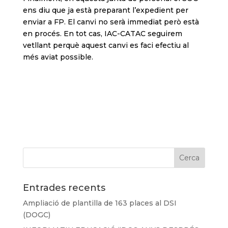
ens diu que ja està preparant l’expedient per
enviar a FP. El canvi no serà immediat però està
en procés. En tot cas, IAC-CATAC seguirem
vetllant perquè aquest canvi es faci efectiu al
més aviat possible.
Entrades recents
Ampliació de plantilla de 163 places al DSI
(DOGC)