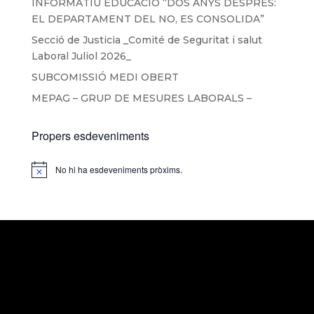
INFORMATIU EDUCACIÓ “DOS ANYS DESPRÉS:
EL DEPARTAMENT DEL NO, ES CONSOLIDA”
Secció de Justicia _Comité de Seguritat i salut
Laboral Juliol 2026_
SUBCOMISSIÓ MEDI OBERT
MEPAG – GRUP DE MESURES LABORALS –
Propers esdeveniments
No hi ha esdeveniments pròxims.
Notice